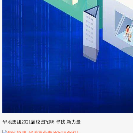
华地集团2021届校园招聘 寻找 新力量