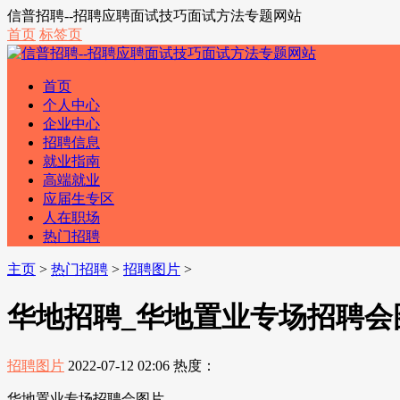
信普招聘--招聘应聘面试技巧面试方法专题网站
首页
标签页
首页
个人中心
企业中心
招聘信息
就业指南
高端就业
应届生专区
人在职场
热门招聘
主页
>
热门招聘
>
招聘图片
>
华地招聘_华地置业专场招聘会
招聘图片
2022-07-12 02:06
热度：
华地置业专场招聘会图片