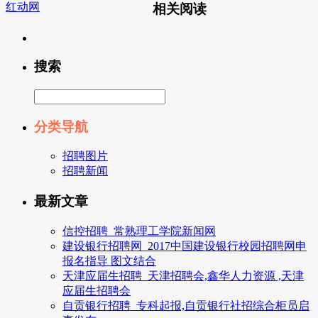
红动网
相关阅读
搜索
分类导航
招聘图片
招聘新闻
最新文章
信控招聘_常熟理工学院新闻网
建设银行招聘网_2017中国建设银行校园招聘网申
报名指导 图文结合
天津应届生招聘_天津招聘会,鑫华人力资源 ,天津
应届生招聘会
自贡银行招聘_专科起报,自贡银行社招综合柜员启