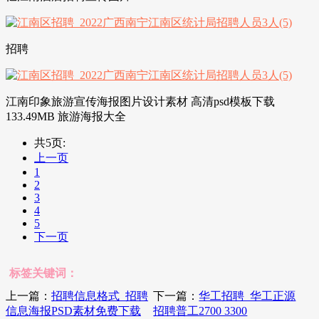
招聘
江南印象旅游宣传海报图片设计素材 高清psd模板下载
133.49MB 旅游海报大全
共5页:
上一页
1
2
3
4
5
下一页
标签关键词：
上一篇：
招聘信息格式_招聘
下一篇：
华工招聘_华工正源
信息海报PSD素材免费下载
招聘普工2700 3300