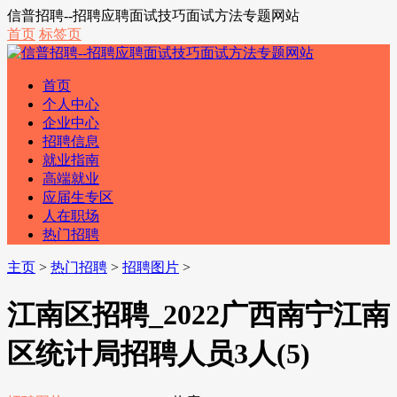
信普招聘--招聘应聘面试技巧面试方法专题网站
首页
标签页
首页
个人中心
企业中心
招聘信息
就业指南
高端就业
应届生专区
人在职场
热门招聘
主页
>
热门招聘
>
招聘图片
>
江南区招聘_2022广西南宁江南
区统计局招聘人员3人(5)