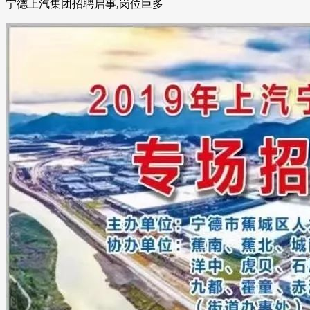
宁德上汽集团招聘启事,岗位巨多