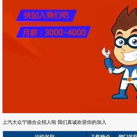
上汽大众宁德合众招人啦 我们真诚欢迎你的加入