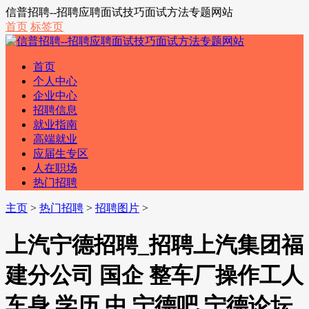
信普招聘--招聘应聘面试技巧面试方法专题网站
首页
标签页
首页
个人中心
企业中心
招聘信息
就业指南
高端就业
应届生专区
人在职场
热门招聘
主页
>
热门招聘
>
招聘图片
>
上汽宁德招聘_招聘上汽集团福
建分公司 国企 整车厂操作工人
车身 学历 中 宁德吧 宁德论坛