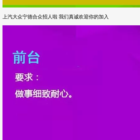
上汽大众宁德合众招人啦 我们真诚欢迎你的加入