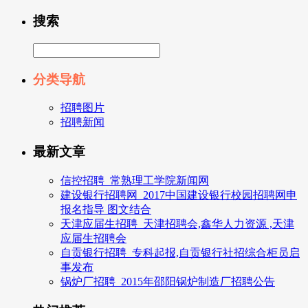
搜索
分类导航
招聘图片
招聘新闻
最新文章
信控招聘_常熟理工学院新闻网
建设银行招聘网_2017中国建设银行校园招聘网申
报名指导 图文结合
天津应届生招聘_天津招聘会,鑫华人力资源 ,天津
应届生招聘会
自贡银行招聘_专科起报,自贡银行社招综合柜员启
事发布
锅炉厂招聘_2015年邵阳锅炉制造厂招聘公告