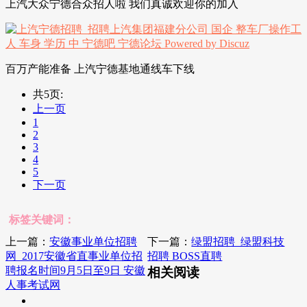
上汽大众宁德合众招人啦 我们真诚欢迎你的加入
百万产能准备 上汽宁德基地通线车下线
共5页:
上一页
1
2
3
4
5
下一页
标签关键词：
上一篇：
安徽事业单位招聘
下一篇：
绿盟招聘_绿盟科技
网_2017安徽省直事业单位招
招聘 BOSS直聘
聘报名时间9月5日至9日 安徽
相关阅读
人事考试网