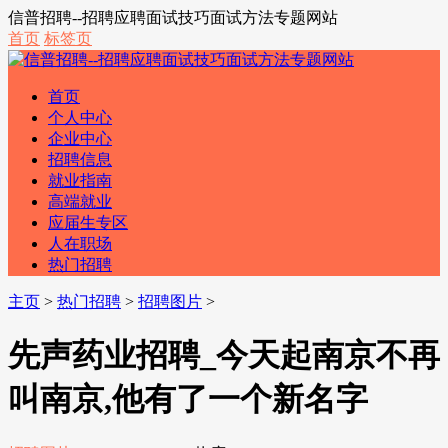
信普招聘--招聘应聘面试技巧面试方法专题网站
首页
标签页
首页
个人中心
企业中心
招聘信息
就业指南
高端就业
应届生专区
人在职场
热门招聘
主页
>
热门招聘
>
招聘图片
>
先声药业招聘_今天起南京不再
叫南京,他有了一个新名字