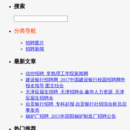
搜索
分类导航
招聘图片
招聘新闻
最新文章
信控招聘_常熟理工学院新闻网
建设银行招聘网_2017中国建设银行校园招聘网申
报名指导 图文结合
天津应届生招聘_天津招聘会,鑫华人力资源 ,天津
应届生招聘会
自贡银行招聘_专科起报,自贡银行社招综合柜员启
事发布
锅炉厂招聘_2015年邵阳锅炉制造厂招聘公告
热门推荐