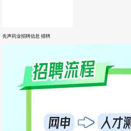
先声药业招聘信息 猎聘