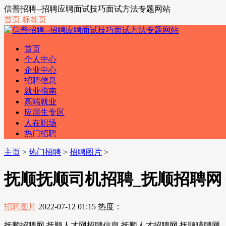
信普招聘--招聘应聘面试技巧面试方法专题网站
首页
标签页
首页
个人中心
企业中心
招聘信息
就业指南
高端就业
应届生专区
人在职场
热门招聘
主页
>
热门招聘
>
招聘图片
>
抚顺抚顺司机招聘_抚顺招聘网
招聘图片
2022-07-12 01:15
热度：
抚顺招聘网 抚顺人才网招聘信息 抚顺人才招聘网 抚顺猎聘网