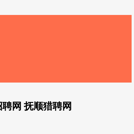
招聘网 抚顺猎聘网