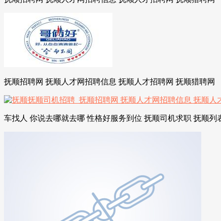
抚顺招聘网 抚顺人才网招聘信息 抚顺人才招聘网 抚顺猎聘网
车找人 你说去哪就去哪 性格好服务到位 抚顺司机求职 抚顺列