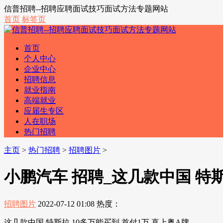
信普招聘--招聘应聘面试技巧面试方法专题网站
首页
标签页
首页
个人中心
企业中心
招聘信息
就业指南
高端就业
应届生专区
人在职场
热门招聘
主页
>
热门招聘
>
招聘图片
>
小鹏汽车 招聘_这几款中国 特斯
招聘图片
2022-07-12 01:08
热度：
这几款中国 特斯拉 10多万能买到,首付1万,直上粤A牌