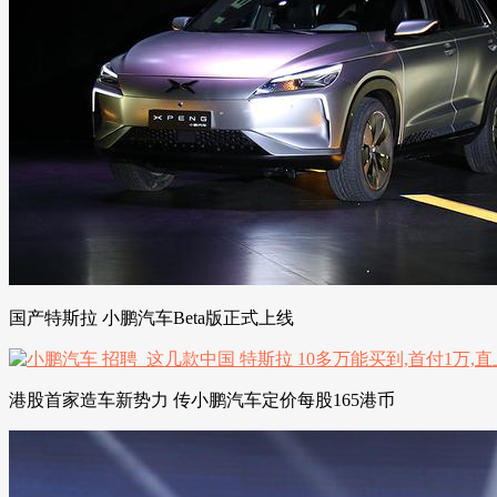
国产特斯拉 小鹏汽车Beta版正式上线
港股首家造车新势力 传小鹏汽车定价每股165港币