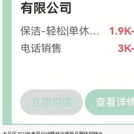
大足区2022年春风行动暨就业援助月网络招聘会