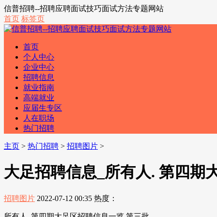
信普招聘--招聘应聘面试技巧面试方法专题网站
首页
标签页
首页
个人中心
企业中心
招聘信息
就业指南
高端就业
应届生专区
人在职场
热门招聘
主页
>
热门招聘
>
招聘图片
>
大足招聘信息_所有人. 第四期
招聘图片
2022-07-12 00:35
热度：
所有人. 第四期大足区招聘信息一览 第三批