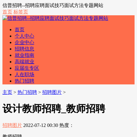
信普招聘--招聘应聘面试技巧面试方法专题网站
首页
标签页
首页
个人中心
企业中心
招聘信息
就业指南
高端就业
应届生专区
人在职场
热门招聘
主页
>
热门招聘
>
招聘图片
>
设计教师招聘_教师招聘
招聘图片
2022-07-12 00:30
热度：
教师招聘