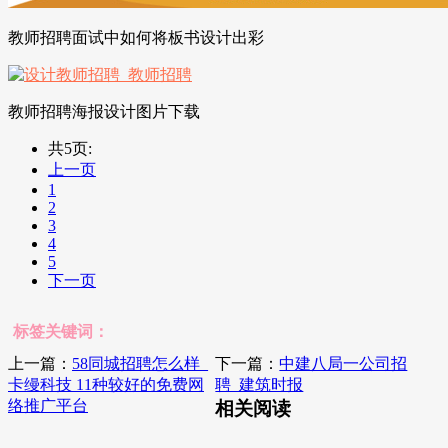
教师招聘面试中如何将板书设计出彩
教师招聘海报设计图片下载
共5页:
上一页
1
2
3
4
5
下一页
标签关键词：
上一篇：
58同城招聘怎么样_
下一篇：
中建八局一公司招
卡缦科技 11种较好的免费网
聘_建筑时报
络推广平台
相关阅读