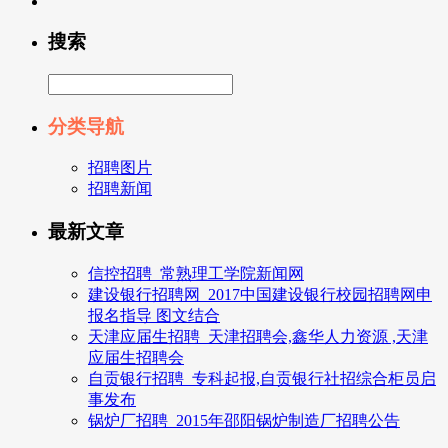
搜索
分类导航
招聘图片
招聘新闻
最新文章
信控招聘_常熟理工学院新闻网
建设银行招聘网_2017中国建设银行校园招聘网申
报名指导 图文结合
天津应届生招聘_天津招聘会,鑫华人力资源 ,天津
应届生招聘会
自贡银行招聘_专科起报,自贡银行社招综合柜员启
事发布
锅炉厂招聘_2015年邵阳锅炉制造厂招聘公告