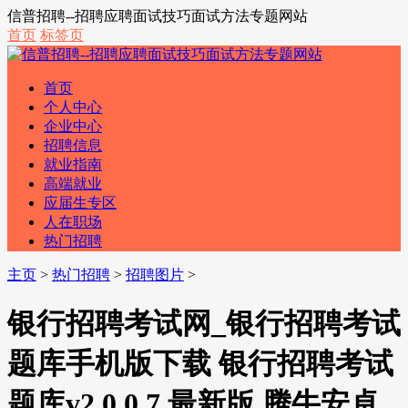
信普招聘--招聘应聘面试技巧面试方法专题网站
首页
标签页
首页
个人中心
企业中心
招聘信息
就业指南
高端就业
应届生专区
人在职场
热门招聘
主页
>
热门招聘
>
招聘图片
>
银行招聘考试网_银行招聘考试
题库手机版下载 银行招聘考试
题库v2.0.0.7 最新版 腾牛安卓