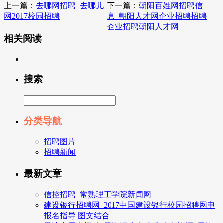
上一篇：
去哪网招聘_去哪儿
下一篇：
朝阳百姓网招聘信
网2017校园招聘
息_朝阳人才网企业招聘招聘
企业招聘朝阳人才网
相关阅读
搜索
分类导航
招聘图片
招聘新闻
最新文章
信控招聘_常熟理工学院新闻网
建设银行招聘网_2017中国建设银行校园招聘网申
报名指导 图文结合