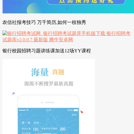
农信社报考技巧 万千简历,如何一枝独秀
银行校园招聘习题讲练课加送12场YY课程