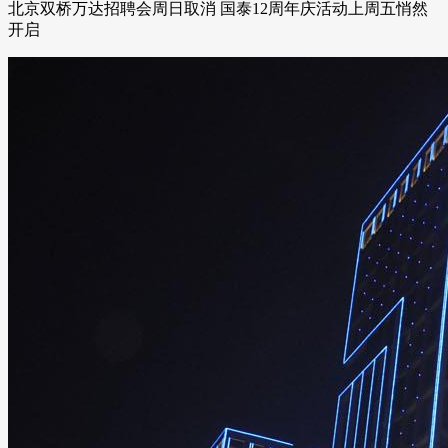
北京双桥万达招聘会周日取消 国泰12周年庆活动上周五悄然
开启