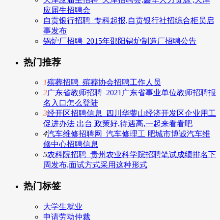
应届生招聘会
自贡银行招聘_专科起报,自贡银行社招综合柜员启
事发布
锅炉厂招聘_2015年邵阳锅炉制造厂招聘公告
热门推荐
1
殡葬招聘_殡葬协会招聘工作人员
2
广东省教师招聘_2021广东省事业单位教师招聘报
名入口怎么登陆
3
经开区招聘信息_四川华蓥山经济开发区企业用工
促进办法 出台 政策好,待遇高,一起来看看吧
4
汽车维修招聘网_汽车修理工 肥城市博诚汽车维
修中心招聘信息
5
农科院招聘_贵州农业科学院招聘笔试成绩排名下
周发布,面试方式采用这种形式
热门标签
大学生就业
申请劳动仲裁