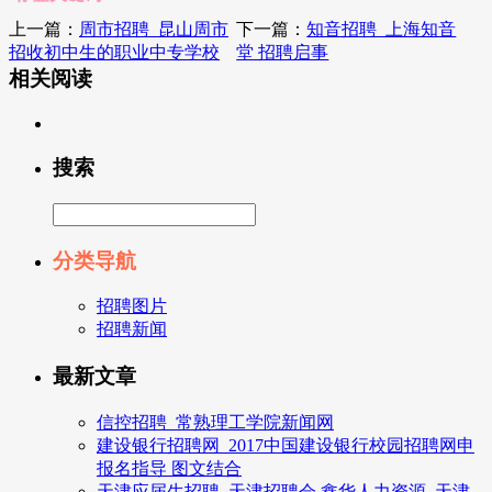
上一篇：
周市招聘_昆山周市
下一篇：
知音招聘_上海知音
招收初中生的职业中专学校
堂 招聘启事
相关阅读
搜索
分类导航
招聘图片
招聘新闻
最新文章
信控招聘_常熟理工学院新闻网
建设银行招聘网_2017中国建设银行校园招聘网申
报名指导 图文结合
天津应届生招聘_天津招聘会,鑫华人力资源 ,天津