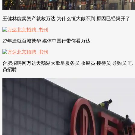
王健林能卖资产就救万达,为什么恒大做不到 原因已经揭开了
27年造就百城繁华 媒体中国行带你看万达
合肥招聘网万达天鹅湖大歌星服务员 收银员 接待员 导购员 吧
员招聘