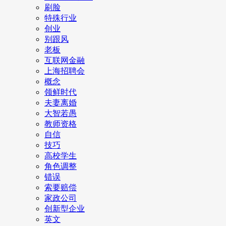
刷脸
特殊行业
创业
别跟风
老板
互联网金融
上海招聘会
概念
领鲜时代
夫妻离婚
大智若愚
教师资格
自信
技巧
高校学生
角色调整
错误
索要赔偿
家政公司
创新型企业
英文