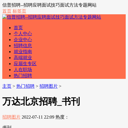
信普招聘--招聘应聘面试技巧面试方法专题网站
首页
标签页
首页
个人中心
企业中心
招聘信息
就业指南
高端就业
应届生专区
人在职场
热门招聘
主页
>
热门招聘
>
招聘图片
>
万达北京招聘_书刊
招聘图片
2022-07-11 22:09
热度：
书刊