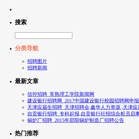
搜索
分类导航
招聘图片
招聘新闻
最新文章
信控招聘_常熟理工学院新闻网
建设银行招聘网_2017中国建设银行校园招聘网申
天津应届生招聘_天津招聘会,鑫华人力资源 ,天津
自贡银行招聘_专科起报,自贡银行社招综合柜员启
锅炉厂招聘_2015年邵阳锅炉制造厂招聘公告
热门推荐