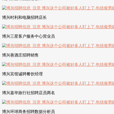
博兴时利和电脑招聘店长
博兴三星客户服务中心营业员
博兴善酒庄招聘销售
博兴宾馆诚聘餐饮经理
博兴嘉华旅行社招聘店员两名
博兴环球商务招聘数据分析员