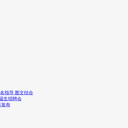
报名指导 图文结合
应届生招聘会
事发布