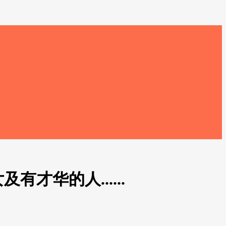
才华的人......