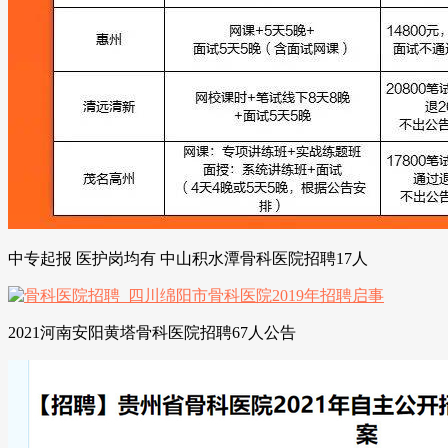
中专起报 医护岗均有 中山积水潭骨科医院招聘17人
2021河南安阳黄塔骨科医院招聘67人公告