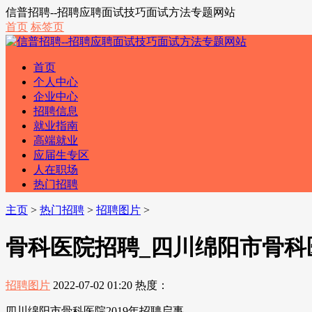
信普招聘--招聘应聘面试技巧面试方法专题网站
首页
标签页
首页
个人中心
企业中心
招聘信息
就业指南
高端就业
应届生专区
人在职场
热门招聘
主页
>
热门招聘
>
招聘图片
>
骨科医院招聘_四川绵阳市骨科医
招聘图片
2022-07-02 01:20
热度：
四川绵阳市骨科医院2019年招聘启事