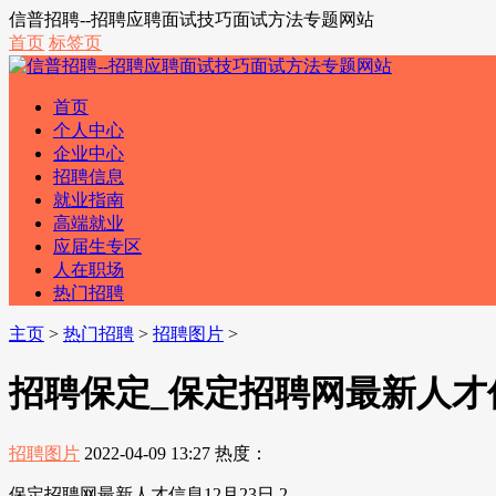
信普招聘--招聘应聘面试技巧面试方法专题网站
首页
标签页
首页
个人中心
企业中心
招聘信息
就业指南
高端就业
应届生专区
人在职场
热门招聘
主页
>
热门招聘
>
招聘图片
>
招聘保定_保定招聘网最新人才信息
招聘图片
2022-04-09 13:27
热度：
保定招聘网最新人才信息12月23日 2