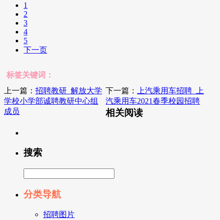
1
2
3
4
5
下一页
标签关键词：
上一篇：
招聘教研_解放大学
下一篇：
上汽乘用车招聘_上
学校小学部诚聘教研中心组
汽乘用车2021春季校园招聘
成员
相关阅读
搜索
分类导航
招聘图片