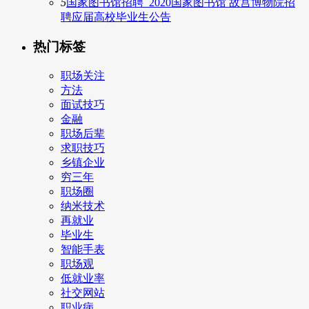
5
国家图书馆招聘_2020国家图书馆 故宫博物院招
聘应届高校毕业生公告
热门标签
职场关注
方法
面试技巧
金融
职场后辈
求职技巧
乡镇企业
穷三年
职场圈
纳米技术
再就业
毕业生
智能手表
职场观
低就业率
社交网站
职业病