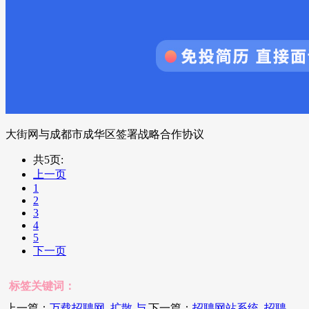
大街网与成都市成华区签署战略合作协议
共5页:
上一页
1
2
3
4
5
下一页
标签关键词：
上一篇：
万载招聘网_扩散 与
下一篇：
招聘网站系统_招聘