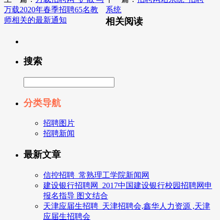
万载2020年春季招聘65名教
系统
师相关的最新通知
相关阅读
搜索
分类导航
招聘图片
招聘新闻
最新文章
信控招聘_常熟理工学院新闻网
建设银行招聘网_2017中国建设银行校园招聘网申
报名指导 图文结合
天津应届生招聘_天津招聘会,鑫华人力资源 ,天津
应届生招聘会