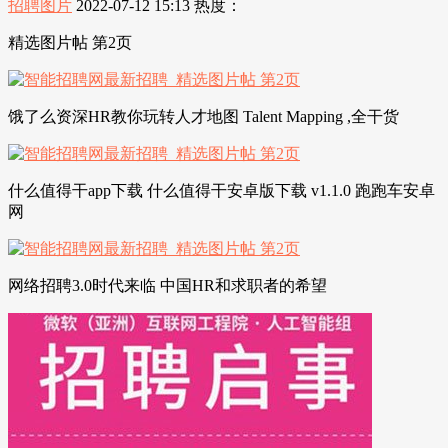
招聘图片
2022-07-12 15:13
热度：
精选图片帖 第2页
饿了么资深HR教你玩转人才地图 Talent Mapping ,全干货
什么值得干app下载 什么值得干安卓版下载 v1.1.0 跑跑车安卓
网
网络招聘3.0时代来临 中国HR和求职者的希望