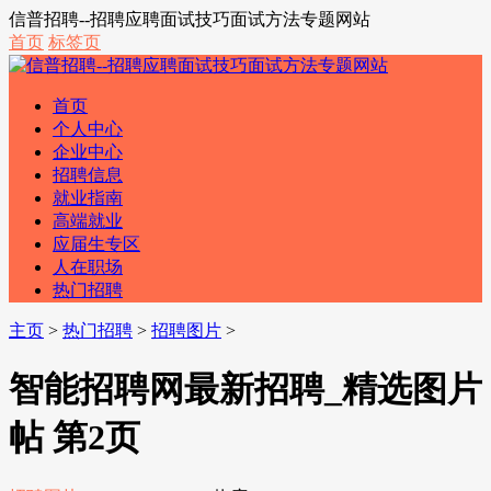
信普招聘--招聘应聘面试技巧面试方法专题网站
首页
标签页
首页
个人中心
企业中心
招聘信息
就业指南
高端就业
应届生专区
人在职场
热门招聘
主页
>
热门招聘
>
招聘图片
>
智能招聘网最新招聘_精选图片
帖 第2页