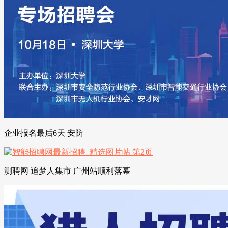
企业报名最后6天 安防
测聘网 追梦人集市 广州站顺利落幕