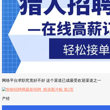
网络平台求职究竟好不好 这个渠道已成最受欢迎渠道之一
产经